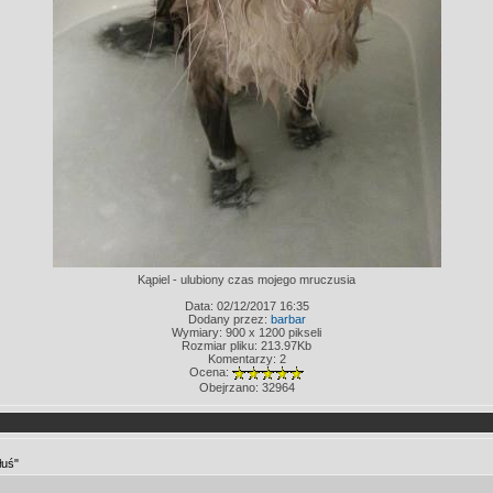
Kąpiel - ulubiony czas mojego mruczusia
Data: 02/12/2017 16:35
Dodany przez:
barbar
Wymiary: 900 x 1200 pikseli
Rozmiar pliku: 213.97Kb
Komentarzy: 2
Ocena:
Obejrzano: 32964
łuś"